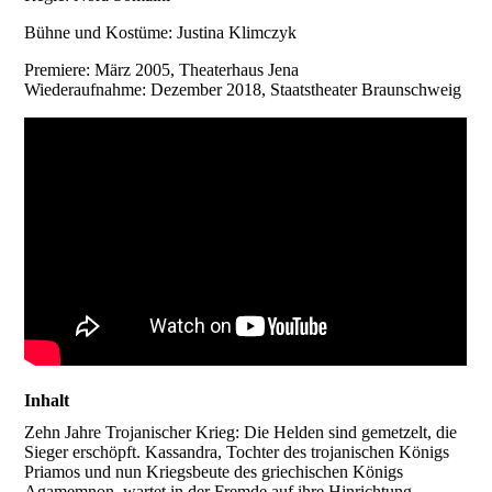
Bühne und Kostüme: Justina Klimczyk
Premiere: März 2005, Theaterhaus Jena
Wiederaufnahme: Dezember 2018, Staatstheater Braunschweig
Inhalt
Zehn Jahre Trojanischer Krieg: Die Helden sind gemetzelt, die
Sieger erschöpft. Kassandra, Tochter des trojanischen Königs
Priamos und nun Kriegsbeute des griechischen Königs
Agamemnon, wartet in der Fremde auf ihre Hinrichtung.