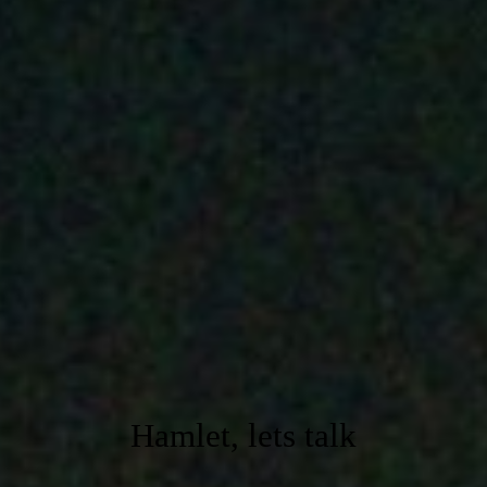
Hamlet, lets talk