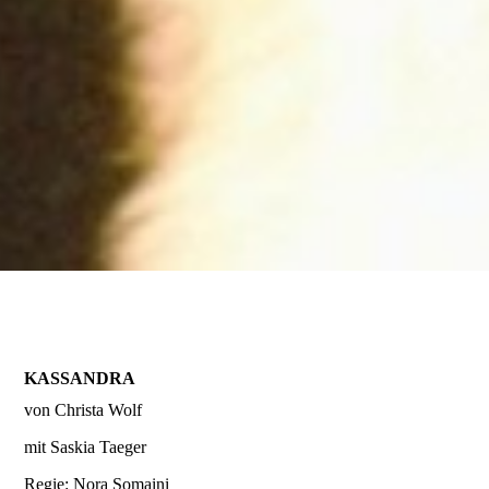
KASSANDRA
von Christa Wolf
mit Saskia Taeger
Regie: Nora Somaini