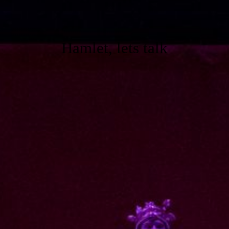
Hamlet, lets talk