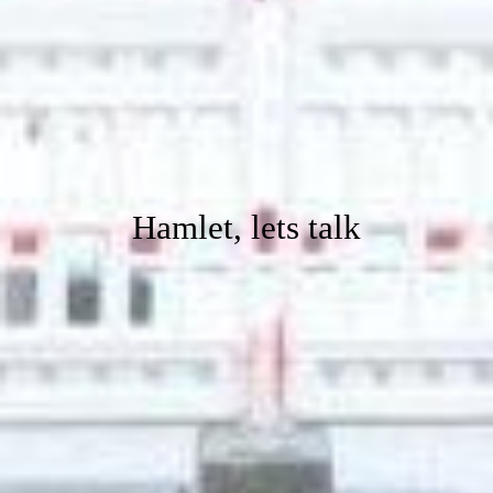
Hamlet, lets talk